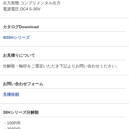
出力形態:コンプリメンタル出力
電源電圧:DC4.5-30V
カタログDownload
Φ38Hシリーズ
お見積りについて
分解能・軸径をご選定いただき下記よりお問い合わせください。
お問い合わせフォーム
見積依頼
38Hシリーズ分解能
・100P/R