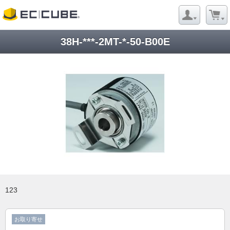
38H-***-2MT-*-50-B00E
123
お取り寄せ